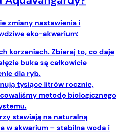
u Aquavangardy?
ie zmiany nastawienia i
rawdziwe eko-akwarium:
 korzeniach. Zbieraj to, co daje
ałęzie buka są całkowicie
nie dla ryb.
ją tysiące litrów rocznie,
cowaliśmy metodę biologicznego
ystemu.
zy stawiają na naturalną
a w akwarium – stabilna woda i