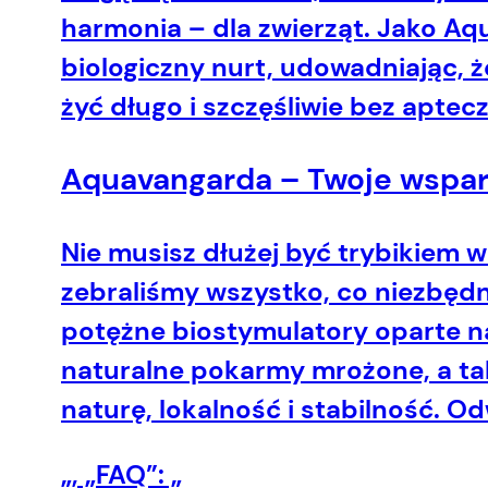
harmonia – dla zwierząt.
Jako Aqu
biologiczny nurt, udowadniając, ż
żyć długo i szczęśliwie bez aptecz
Aquavangarda – Twoje wspar
Nie musisz dłużej być trybikiem 
zebraliśmy wszystko, co niezbę
potężne biostymulatory oparte na 
naturalne pokarmy mrożone, a ta
naturę, lokalność i stabilność. O
„, „FAQ”: „