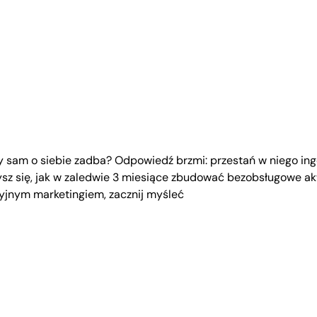
ry sam o siebie zadba? Odpowiedź brzmi: przestań w niego inge
z się, jak w zaledwie 3 miesiące zbudować bezobsługowe ak
jnym marketingiem, zacznij myśleć