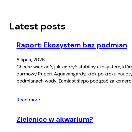
Przejdź
do
treści
Latest posts
Raport: Ekosystem bez podmian
6 lipca, 2026
Chcesz wiedzieć, jak założyć stabilny ekosystem, któ
darmowy Raport Aquavangardy, krok po kroku nauczys
podmianach wody. Zamiast ślepo podążać za komercy
Read more
Zielenice w akwarium?