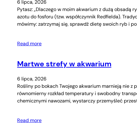
6 lipca, 2026
Pytasz: „Dlaczego w moim akwarium z dużą obsadą ryb 
azotu do fosforu (tzw. współczynnik Redfielda). Trad
mówimy: zatrzymaj się, sprawdź dietę swoich ryb i p
Read more
Martwe strefy w akwarium
6 lipca, 2026
Rośliny po bokach Twojego akwarium marnieją nie z p
równomierny rozkład temperatury i swobodny transpo
chemicznymi nawozami, wystarczy przemyśleć przest
Read more