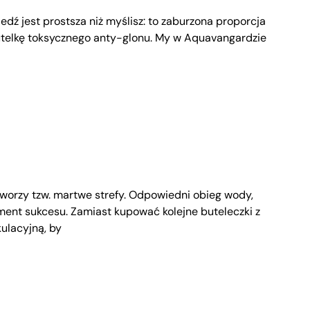
dź jest prostsza niż myślisz: to zaburzona proporcja
 butelkę toksycznego anty-glonu. My w Aquavangardzie
tworzy tzw. martwe strefy. Odpowiedni obieg wody,
ent sukcesu. Zamiast kupować kolejne buteleczki z
ulacyjną, by