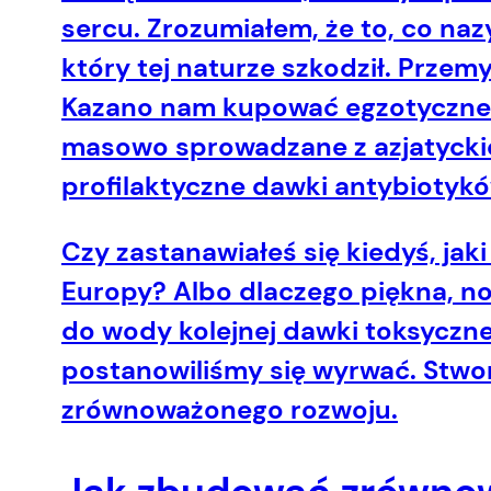
sercu. Zrozumiałem, że to, co na
który tej naturze szkodził. Przem
Kazano nam kupować egzotyczne sk
masowo sprowadzane z azjatyckic
profilaktyczne dawki antybiotykó
Czy zastanawiałeś się kiedyś, jak
Europy? Albo dlaczego piękna, no
do wody kolejnej dawki toksyczne
postanowiliśmy się wyrwać. Stwor
zrównoważonego rozwoju.