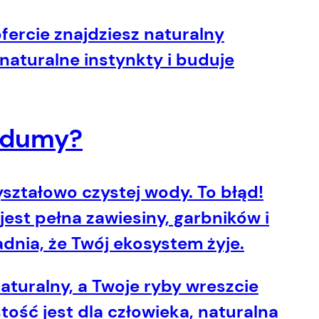
fercie znajdziesz naturalny
naturalne instynkty i buduje
o dumy?
ształowo czystej wody. To błąd!
est pełna zawiesiny, garbników i
dnia, że Twój ekosystem żyje.
turalny, a Twoje ryby wreszcie
stość jest dla człowieka, naturalna