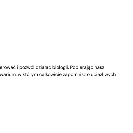
rować i pozwól działać biologii. Pobierając nasz
warium, w którym całkowicie zapomnisz o uciążliwych