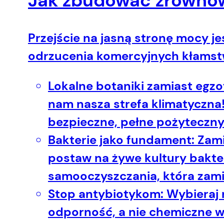
Jak zbudować zrówno
Przejście na jasną stronę mocy je
odrzucenia komercyjnych kłamstw
Lokalne botaniki zamiast egzo
nam nasza strefa klimatyczna! 
bezpieczne, pełne pożytecznyc
Bakterie jako fundament:
Zami
postaw na żywe kultury bakter
samooczyszczania, która zam
Stop antybiotykom:
Wybieraj 
odporność, a nie chemiczne w