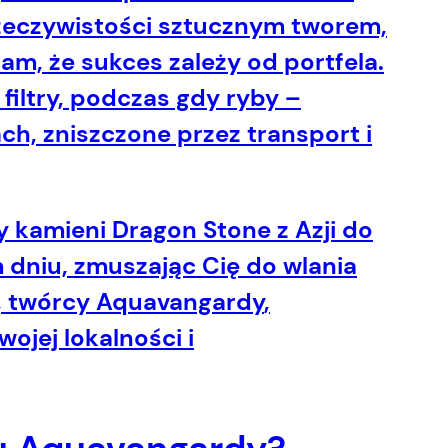
rzeczywistości sztucznym tworem,
am, że sukces zależy od portfela.
filtry, podczas gdy ryby –
, zniszczone przez transport i
 kamieni Dragon Stone z Azji do
 dniu, zmuszając Cię do wlania
, twórcy
Aquavangardy
,
ojej lokalności i