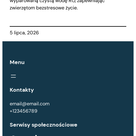
wyparowaną czystą wodę RO, zapewniając
zwierzętom bezstresowe życie.
5 lipca, 2026
Menu
Kontakty
email@email.com
+123456789
Serwisy społecznościowe