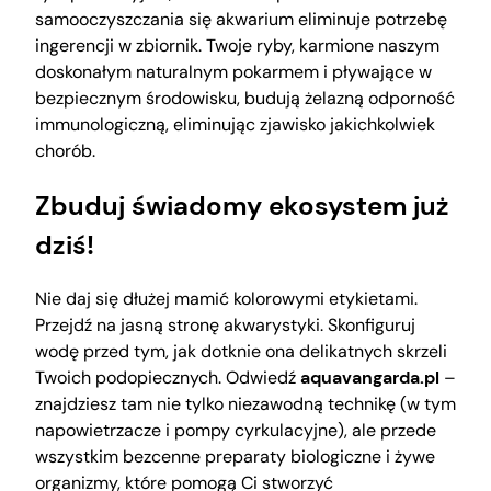
samooczyszczania się akwarium eliminuje potrzebę
ingerencji w zbiornik. Twoje ryby, karmione naszym
doskonałym naturalnym pokarmem i pływające w
bezpiecznym środowisku, budują żelazną odporność
immunologiczną, eliminując zjawisko jakichkolwiek
chorób.
Zbuduj świadomy ekosystem już
dziś!
Nie daj się dłużej mamić kolorowymi etykietami.
Przejdź na jasną stronę akwarystyki. Skonfiguruj
wodę przed tym, jak dotknie ona delikatnych skrzeli
Twoich podopiecznych. Odwiedź
aquavangarda.pl
–
znajdziesz tam nie tylko niezawodną technikę (w tym
napowietrzacze i pompy cyrkulacyjne), ale przede
wszystkim bezcenne preparaty biologiczne i żywe
organizmy, które pomogą Ci stworzyć