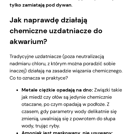
tylko zamiatają pod dywan
.
Jak naprawdę działają
chemiczne uzdatniacze do
akwarium?
Tradycyjne uzdatniacze (poza neutralizacją
nadmiaru chloru, z którym można poradzić sobie
inaczej) działają na zasadzie wiązania chemicznego.
Co to oznacza w praktyce?
Metale ciężkie opadają na dno:
Związki takie
jak miedź czy ołów są jedynie chemicznie
otaczane, po czym opadają w podłoże. Z
czasem, gdy parametry wody delikatnie się
zmienią, uwalniają się z powrotem do słupa
wody, trując ryby.
Amoniak jest maskowany, nie usuwany: