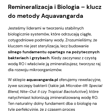
Remineralizacja i Biologia – klucz
do metody Aquavangarda
Jesteśmy liderami w tworzeniu stabilnych
biologicznie systemów, które odrzucają ciągłe,
cotygodniowe podmiany wody. Zrozumieliśmy, że
kluczem nie jest sterylizacja, lecz budowanie
silnego fundamentu opartego na pożytecznych
bakteriach i grzybach
. Kiedy zaczynasz z czystą
wodą RO i właściwie ją zmineralizujesz, tworzysz raj
dla rozwoju mikroorganizmów.
W sklepie
aquavangarda.pl
oferujemy rewelacyjne,
żywe szczepy bakterii (takie jak
Microbe-lift Special
Blend
,
Nite-Out II
czy
Tropical BactoActive
), które
natychmiast kolonizują zmineralizowaną wodę RO.
Ten naturalny dolny fundament dba o biologię na
tyle perfekcyjnie, że z czasem proces