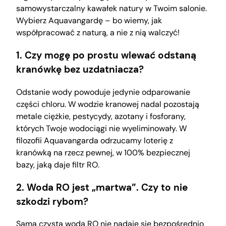
samowystarczalny kawałek natury w Twoim salonie.
Wybierz Aquavangardę – bo wiemy, jak
współpracować z naturą, a nie z nią walczyć!
1. Czy mogę po prostu wlewać odstaną
kranówkę bez uzdatniacza?
Odstanie wody powoduje jedynie odparowanie
części chloru. W wodzie kranowej nadal pozostają
metale ciężkie, pestycydy, azotany i fosforany,
których Twoje wodociągi nie wyeliminowały. W
filozofii Aquavangarda odrzucamy loterię z
kranówką na rzecz pewnej, w 100% bezpiecznej
bazy, jaką daje filtr RO.
2. Woda RO jest „martwa”. Czy to nie
szkodzi rybom?
Sama czysta woda RO nie nadaje się bezpośrednio