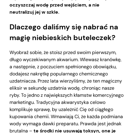
oczyszczaj wodę przed wejściem, a nie
neutralizuj jej w szkle.
Dlaczego daliśmy się nabrać na
magię niebieskich buteleczek?
Wyobraź sobie, że stoisz przed swoim pierwszym,
długo wyczekiwanym akwarium. Wlewasz kranówkę,
a następnie, z poczuciem spełnionego obowiązku,
dodajesz nakrętkę popularnego chemicznego
uzdatniacza. Przez lata wierzyliśmy, że ten magiczny
eliksir w sekundę uzdatnia wodę, chroniąc nasze
ryby. To jedno z największych kłamstw komercyjnego
marketingu. Tradycyjna akwarystyka celowo
komplikuje sprawę, by uzależnić Cię od ciągłego
kupowania chemii. Wmawiają Ci, że każda podmiana
wody wymaga dawki preparatu. Prawda jest jednak
brutalna –
te środki nie usuwają toksyn, one je