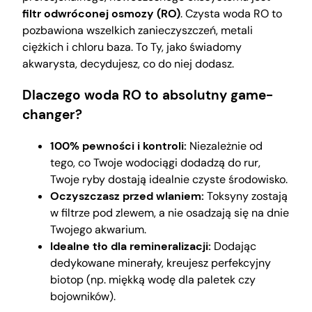
filtr odwróconej osmozy (RO)
. Czysta woda RO to
pozbawiona wszelkich zanieczyszczeń, metali
ciężkich i chloru baza. To Ty, jako świadomy
akwarysta, decydujesz, co do niej dodasz.
Dlaczego woda RO to absolutny game-
changer?
100% pewności i kontroli:
Niezależnie od
tego, co Twoje wodociągi dodadzą do rur,
Twoje ryby dostają idealnie czyste środowisko.
Oczyszczasz przed wlaniem:
Toksyny zostają
w filtrze pod zlewem, a nie osadzają się na dnie
Twojego akwarium.
Idealne tło dla remineralizacji:
Dodając
dedykowane minerały, kreujesz perfekcyjny
biotop (np. miękką wodę dla paletek czy
bojowników).