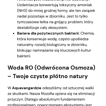
Uzdatniacze konwertują toksyczny amoniak
(NH3) do mniej groźnej formy, ale ten związek
nadal pozostaje w zbiorniku. Jest to tylko
tymczasowa łatka na gnijący problem, który
destabilizuje cały ekosystem.
Bariera dla pożytecznych bakterii:
Chemia,
która konserwuje wodę, często upośledza
naturalny rozwój biologiczny w zbiorniku,
blokując namnażanie się kluczowych kultur
bakterii.
Woda RO (Odwrócona Osmoza)
– Twoje czyste płótno natury
W
Aquavangardzie
odeszliśmy od sztucznej walki
ze skutkami. Nasza filozofia opiera się na eliminacji
przyczyn. Dlatego absolutnym fundamentem
profesjonalnego, nowoczesnego ekosystemu jest