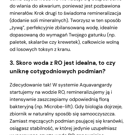
do wlania do akwarium, ponieważ jest pozbawiona
minerałów. Krok drugi to świadoma remineralizacja
(dodanie soli mineralnych). Tworzysz w ten sposób
„żywą”, perfekcyjnie zbilansowaną wodę, idealnie
dopasowaną do wymagań Twojego gatunku (np.
paletek, skalarów czy krewetek), całkowicie wolną
od losowych toksyn z kranu.
3. Skoro woda z RO jest idealna, to czy
uniknę cotygodniowych podmian?
Zdecydowanie tak! W systemie Aquavangardy
startujemy na wodzie RO, remineralizujemy ją i
intensywnie zaszczepiamy odpowiednią florą
bakteryjną (np. Microbe-lift). Gdy biologia dojrzeje,
zbiornik w naturalny sposób się samooczyszcza.
Zamiast męczących podmian psującej się kranówki,
osiągasz stabilność, w której jedynie uzupełniasz