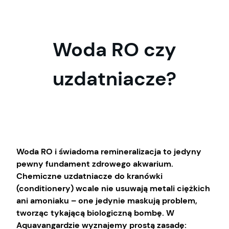
Przejdź
do
treści
Woda RO czy
uzdatniacze?
Woda RO i świadoma remineralizacja to jedyny
pewny fundament zdrowego akwarium.
Chemiczne uzdatniacze do kranówki
(conditionery) wcale nie usuwają metali ciężkich
ani amoniaku – one jedynie maskują problem,
tworząc tykającą biologiczną bombę. W
Aquavangardzie wyznajemy prostą zasadę: