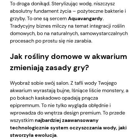
To droga donikąd. Sterylizując wodę, niszczysz
absolutny fundament życia – pożyteczne bakterie i
grzyby. To one są sercem
Aquavangardy
.
Tradycyjny biznes milczy na temat integracji roślin
domowych, bo na naturalnych, samowystarczalnych
procesach po prostu się nie zarabia.
Jak rośliny domowe w akwarium
zmieniają zasady gry?
Wyobraź sobie swój salon. Z tafli wody Twojego
akwarium wyrastają bujne, lśniące liście monstery, a
po bokach kaskadowo opadają pnącza
epipremnum. To nie tylko wygląda obłędnie i
wprowadza do wnętrza design premium. To przede
wszystkim
najbardziej zaawansowany
technologicznie system oczyszczania wody, jaki
stworzyła ewolucja
.