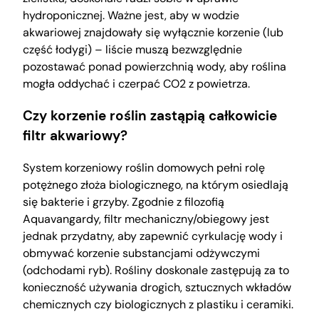
hydroponicznej. Ważne jest, aby w wodzie
akwariowej znajdowały się wyłącznie korzenie (lub
część łodygi) – liście muszą bezwzględnie
pozostawać ponad powierzchnią wody, aby roślina
mogła oddychać i czerpać CO2 z powietrza.
Czy korzenie roślin zastąpią całkowicie
filtr akwariowy?
System korzeniowy roślin domowych pełni rolę
potężnego złoża biologicznego, na którym osiedlają
się bakterie i grzyby. Zgodnie z filozofią
Aquavangardy, filtr mechaniczny/obiegowy jest
jednak przydatny, aby zapewnić cyrkulację wody i
obmywać korzenie substancjami odżywczymi
(odchodami ryb). Rośliny doskonale zastępują za to
konieczność używania drogich, sztucznych wkładów
chemicznych czy biologicznych z plastiku i ceramiki.