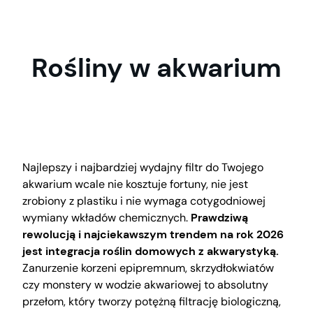
Przejdź
do
treści
Rośliny w akwarium
Najlepszy i najbardziej wydajny filtr do Twojego
akwarium wcale nie kosztuje fortuny, nie jest
zrobiony z plastiku i nie wymaga cotygodniowej
wymiany wkładów chemicznych.
Prawdziwą
rewolucją i najciekawszym trendem na rok 2026
jest integracja roślin domowych z akwarystyką.
Zanurzenie korzeni epipremnum, skrzydłokwiatów
czy monstery w wodzie akwariowej to absolutny
przełom, który tworzy potężną filtrację biologiczną,