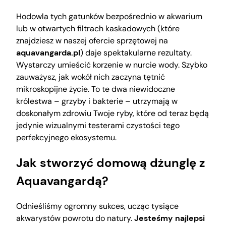
Hodowla tych gatunków bezpośrednio w akwarium
lub w otwartych filtrach kaskadowych (które
znajdziesz w naszej ofercie sprzętowej na
aquavangarda.pl
) daje spektakularne rezultaty.
Wystarczy umieścić korzenie w nurcie wody. Szybko
zauważysz, jak wokół nich zaczyna tętnić
mikroskopijne życie. To te dwa niewidoczne
królestwa – grzyby i bakterie – utrzymają w
doskonałym zdrowiu Twoje ryby, które od teraz będą
jedynie wizualnymi testerami czystości tego
perfekcyjnego ekosystemu.
Jak stworzyć domową dżunglę z
Aquavangardą?
Odnieśliśmy ogromny sukces, ucząc tysiące
akwarystów powrotu do natury.
Jesteśmy najlepsi