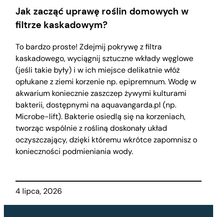
Jak zacząć uprawę roślin domowych w
filtrze kaskadowym?
To bardzo proste! Zdejmij pokrywę z filtra
kaskadowego, wyciągnij sztuczne wkłady węglowe
(jeśli takie były) i w ich miejsce delikatnie włóż
opłukane z ziemi korzenie np. epipremnum. Wodę w
akwarium koniecznie zaszczep żywymi kulturami
bakterii, dostępnymi na aquavangarda.pl (np.
Microbe-lift). Bakterie osiedlą się na korzeniach,
tworząc wspólnie z rośliną doskonały układ
oczyszczający, dzięki któremu wkrótce zapomnisz o
konieczności podmieniania wody.
4 lipca, 2026