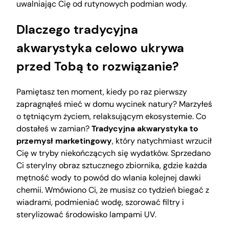
uwalniając Cię od rutynowych podmian wody.
Dlaczego tradycyjna
akwarystyka celowo ukrywa
przed Tobą to rozwiązanie?
Pamiętasz ten moment, kiedy po raz pierwszy
zapragnąłeś mieć w domu wycinek natury? Marzyłeś
o tętniącym życiem, relaksującym ekosystemie. Co
dostałeś w zamian?
Tradycyjna akwarystyka to
przemysł marketingowy
, który natychmiast wrzucił
Cię w tryby niekończących się wydatków. Sprzedano
Ci sterylny obraz sztucznego zbiornika, gdzie każda
mętność wody to powód do wlania kolejnej dawki
chemii. Wmówiono Ci, że musisz co tydzień biegać z
wiadrami, podmieniać wodę, szorować filtry i
sterylizować środowisko lampami UV.