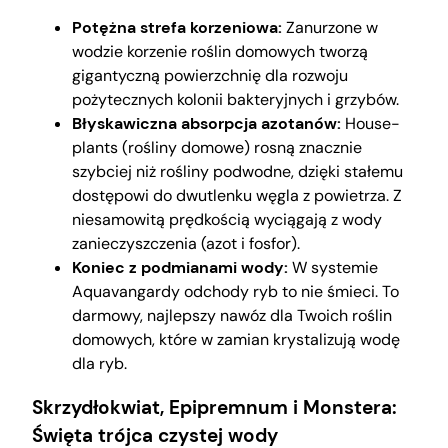
Potężna strefa korzeniowa:
Zanurzone w
wodzie korzenie roślin domowych tworzą
gigantyczną powierzchnię dla rozwoju
pożytecznych kolonii bakteryjnych i grzybów.
Błyskawiczna absorpcja azotanów:
House-
plants (rośliny domowe) rosną znacznie
szybciej niż rośliny podwodne, dzięki stałemu
dostępowi do dwutlenku węgla z powietrza. Z
niesamowitą prędkością wyciągają z wody
zanieczyszczenia (azot i fosfor).
Koniec z podmianami wody:
W systemie
Aquavangardy odchody ryb to nie śmieci. To
darmowy, najlepszy nawóz dla Twoich roślin
domowych, które w zamian krystalizują wodę
dla ryb.
Skrzydłokwiat, Epipremnum i Monstera:
Święta trójca czystej wody