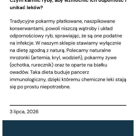
Czym karmić ryby, aby wzmocnić ich odporność i
unikać leków?
Tradycyjne pokarmy płatkowane, naszpikowane
konserwantami, powoli niszczą wątroby i układ
odpornościowy ryb, sprawiając, że są one podatne
na infekcje. W naszym sklepie stawiamy wyłącznie
na dietę zgodną z naturą. Polecamy naturalne
mrożonki (artemia, kryl, wodzień), pokarmy żywe
(ochotka, rurecznik) oraz te oparte na białku
owadów. Taka dieta buduje pancerz
immunologiczny, dzięki któremu chemiczne leki stają
się po prostu niepotrzebne.
3 lipca, 2026