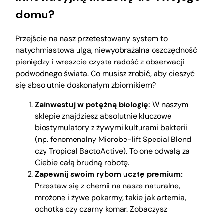
domu?
Przejście na nasz przetestowany system to
natychmiastowa ulga, niewyobrażalna oszczędność
pieniędzy i wreszcie czysta radość z obserwacji
podwodnego świata. Co musisz zrobić, aby cieszyć
się absolutnie doskonałym zbiornikiem?
Zainwestuj w potężną biologię:
W naszym
sklepie znajdziesz absolutnie kluczowe
biostymulatory z żywymi kulturami bakterii
(np. fenomenalny Microbe-lift Special Blend
czy Tropical BactoActive). To one odwalą za
Ciebie całą brudną robotę.
Zapewnij swoim rybom ucztę premium:
Przestaw się z chemii na nasze naturalne,
mrożone i żywe pokarmy, takie jak artemia,
ochotka czy czarny komar. Zobaczysz