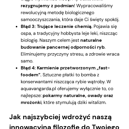
rezygnujemy z podmian
! Wypracowaliśmy
rewolucyjną metodę biologicznego
samooczyszczania, która daje Ci święty spokój.
Błąd 3: Trujące leczenie chemią.
Pojawia się
ospa, a tradycyjny hobbysta leje leki, niszcząc
biologię. Naszym celem jest
naturalne
budowanie pancernej odporności ryb
.
Eliminujemy przyczyny stresu, a zdrowie wraca
samo.
Błąd 4: Karmienie przetworzonym „fast-
foodem”.
Sztuczne płatki to bomba z
konserwantami niszcząca rybie wątroby. W
aquavangarda.pl oferujemy wyłącznie to, co
najlepsze:
pokarmy naturalne, owady oraz
mrożonki
, które stymulują dziki witalizm.
Jak najszybciej wdrożyć naszą
innowacyjną filozofię do Twojego