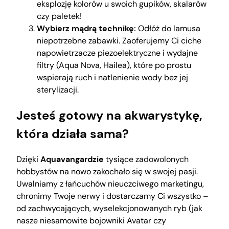
eksplozję kolorów u swoich gupików, skalarów
czy paletek!
Wybierz mądrą technikę:
Odłóż do lamusa
niepotrzebne zabawki. Zaoferujemy Ci ciche
napowietrzacze piezoelektryczne i wydajne
filtry (Aqua Nova, Hailea), które po prostu
wspierają ruch i natlenienie wody bez jej
sterylizacji.
Jesteś gotowy na akwarystykę,
która działa sama?
Dzięki
Aquavangardzie
tysiące zadowolonych
hobbystów na nowo zakochało się w swojej pasji.
Uwalniamy z łańcuchów nieuczciwego marketingu,
chronimy Twoje nerwy i dostarczamy Ci wszystko –
od zachwycających, wyselekcjonowanych ryb (jak
nasze niesamowite bojowniki Avatar czy