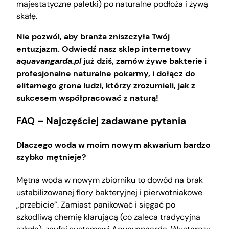
majestatyczne paletki) po naturalne podłoża i żywą
skałę.
Nie pozwól, aby branża zniszczyła Twój
entuzjazm. Odwiedź nasz sklep internetowy
aquavangarda.pl
już dziś, zamów żywe bakterie i
profesjonalne naturalne pokarmy, i dołącz do
elitarnego grona ludzi, którzy zrozumieli, jak z
sukcesem współpracować z naturą!
FAQ – Najczęściej zadawane pytania
Dlaczego woda w moim nowym akwarium bardzo
szybko mętnieje?
Mętna woda w nowym zbiorniku to dowód na brak
ustabilizowanej flory bakteryjnej i pierwotniakowe
„przebicie”. Zamiast panikować i sięgać po
szkodliwą chemię klarującą (co zaleca tradycyjna