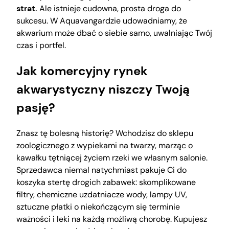
strat.
Ale istnieje cudowna, prosta droga do
sukcesu. W Aquavangardzie udowadniamy, że
akwarium może dbać o siebie samo, uwalniając Twój
czas i portfel.
Jak komercyjny rynek
akwarystyczny niszczy Twoją
pasję?
Znasz tę bolesną historię? Wchodzisz do sklepu
zoologicznego z wypiekami na twarzy, marząc o
kawałku tętniącej życiem rzeki we własnym salonie.
Sprzedawca niemal natychmiast pakuje Ci do
koszyka stertę drogich zabawek: skomplikowane
filtry, chemiczne uzdatniacze wody, lampy UV,
sztuczne płatki o niekończącym się terminie
ważności i leki na każdą możliwą chorobę. Kupujesz