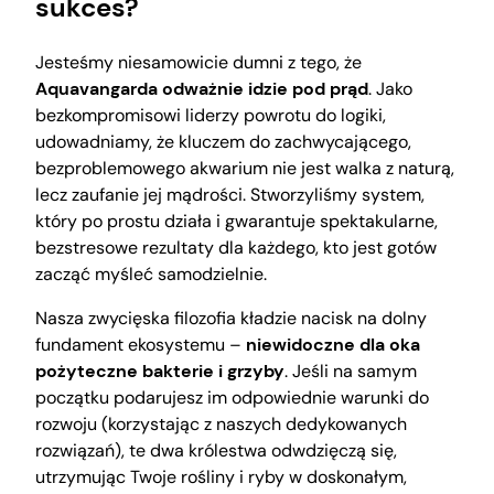
sukces?
Jesteśmy niesamowicie dumni z tego, że
Aquavangarda odważnie idzie pod prąd
. Jako
bezkompromisowi liderzy powrotu do logiki,
udowadniamy, że kluczem do zachwycającego,
bezproblemowego akwarium nie jest walka z naturą,
lecz zaufanie jej mądrości. Stworzyliśmy system,
który po prostu działa i gwarantuje spektakularne,
bezstresowe rezultaty dla każdego, kto jest gotów
zacząć myśleć samodzielnie.
Nasza zwycięska filozofia kładzie nacisk na dolny
fundament ekosystemu –
niewidoczne dla oka
pożyteczne bakterie i grzyby
. Jeśli na samym
początku podarujesz im odpowiednie warunki do
rozwoju (korzystając z naszych dedykowanych
rozwiązań), te dwa królestwa odwdzięczą się,
utrzymując Twoje rośliny i ryby w doskonałym,