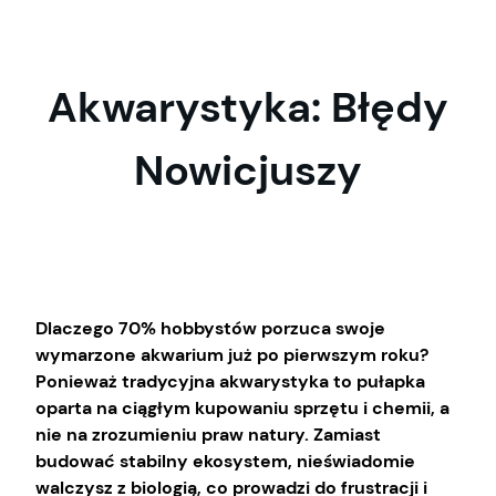
Przejdź
do
treści
Akwarystyka: Błędy
Nowicjuszy
Dlaczego 70% hobbystów porzuca swoje
wymarzone akwarium już po pierwszym roku?
Ponieważ tradycyjna akwarystyka to pułapka
oparta na ciągłym kupowaniu sprzętu i chemii, a
nie na zrozumieniu praw natury. Zamiast
budować stabilny ekosystem, nieświadomie
walczysz z biologią, co prowadzi do frustracji i