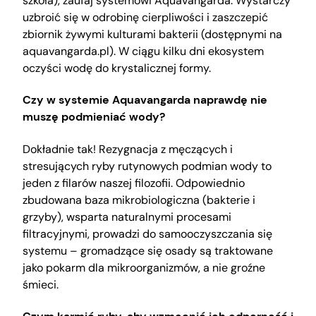
szkoła), zaufaj systemowi Aquavangarda. Wystarczy
uzbroić się w odrobinę cierpliwości i zaszczepić
zbiornik żywymi kulturami bakterii (dostępnymi na
aquavangarda.pl). W ciągu kilku dni ekosystem
oczyści wodę do krystalicznej formy.
Czy w systemie Aquavangarda naprawdę nie
muszę podmieniać wody?
Dokładnie tak! Rezygnacja z męczących i
stresujących ryby rutynowych podmian wody to
jeden z filarów naszej filozofii. Odpowiednio
zbudowana baza mikrobiologiczna (bakterie i
grzyby), wsparta naturalnymi procesami
filtracyjnymi, prowadzi do samooczyszczania się
systemu – gromadzące się osady są traktowane
jako pokarm dla mikroorganizmów, a nie groźne
śmieci.